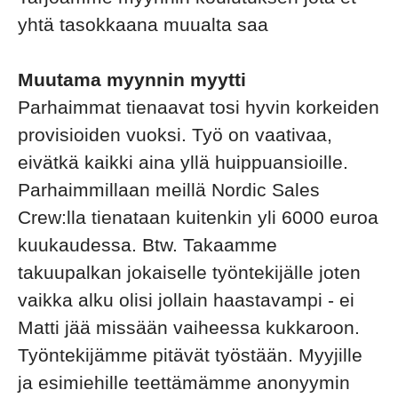
yhtä tasokkaana muualta saa
Muutama myynnin myytti
Parhaimmat tienaavat tosi hyvin korkeiden
provisioiden vuoksi. Työ on vaativaa,
eivätkä kaikki aina yllä huippuansioille.
Parhaimmillaan meillä Nordic Sales
Crew:lla tienataan kuitenkin yli 6000 euroa
kuukaudessa. Btw. Takaamme
takuupalkan jokaiselle työntekijälle joten
vaikka alku olisi jollain haastavampi - ei
Matti jää missään vaiheessa kukkaroon.
Työntekijämme pitävät työstään. Myyjille
ja esimiehille teettämämme anonyymin