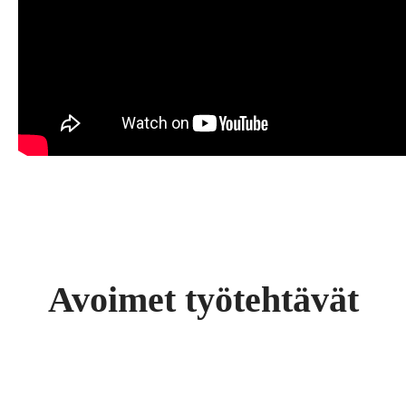
Avoimet työtehtävät