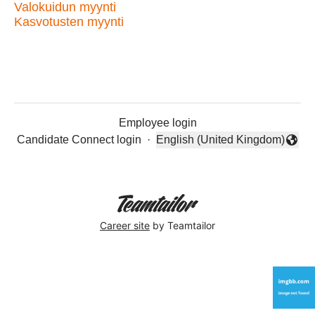
Valokuidun myynti
Kasvotusten myynti
Employee login
Candidate Connect login
·
English (United Kingdom)
Change language
Career site
by Teamtailor