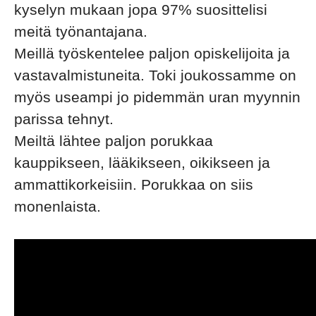
kyselyn mukaan jopa 97% suosittelisi
meitä työnantajana.
Meillä työskentelee paljon opiskelijoita ja
vastavalmistuneita. Toki joukossamme on
myös useampi jo pidemmän uran myynnin
parissa tehnyt.
Meiltä lähtee paljon porukkaa
kauppikseen, lääkikseen, oikikseen ja
ammattikorkeisiin. Porukkaa on siis
monenlaista.