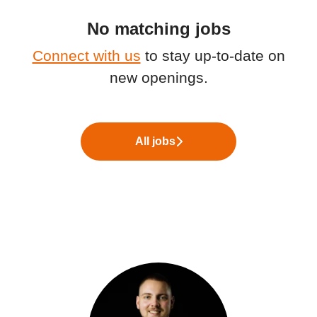
No matching jobs
Connect with us
to stay up-to-date on
new openings.
All jobs