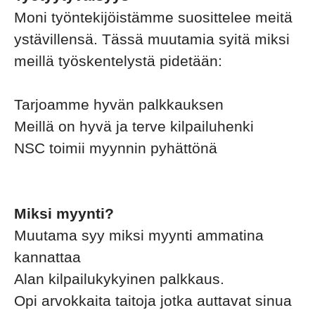
Moni työntekijöistämme suosittelee meitä
ystävillensä. Tässä muutamia syitä miksi
meillä työskentelystä pidetään:
Tarjoamme hyvän palkkauksen
Meillä on hyvä ja terve kilpailuhenki
NSC toimii myynnin pyhättönä
Miksi myynti?
Muutama syy miksi myynti ammatina
kannattaa
Alan kilpailukykyinen palkkaus.
Opi arvokkaita taitoja jotka auttavat sinua