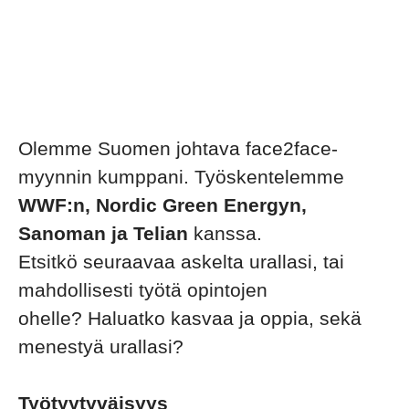
Olemme Suomen johtava face2face-
myynnin kumppani. Työskentelemme
WWF:n, Nordic Green Energyn,
Sanoman ja Telian
kanssa.
Etsitkö seuraavaa askelta urallasi, tai
mahdollisesti työtä opintojen
ohelle? Haluatko kasvaa ja oppia, sekä
menestyä urallasi?
Työtyytyväisyys