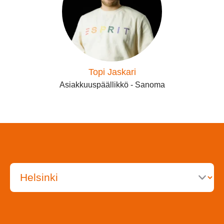
Topi Jaskari
Asiakkuuspäällikkö - Sanoma